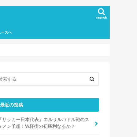
search
ュースへ
最近の投稿
「サッカー日本代表」エルサルバドル戦のス
タメン予想！W杯後の初勝利なるか？