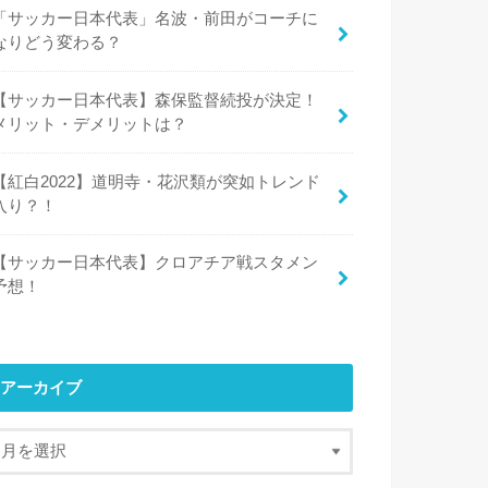
「サッカー日本代表」名波・前田がコーチに
なりどう変わる？
【サッカー日本代表】森保監督続投が決定！
メリット・デメリットは？
【紅白2022】道明寺・花沢類が突如トレンド
入り？！
【サッカー日本代表】クロアチア戦スタメン
予想！
アーカイブ