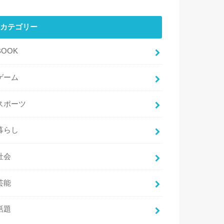
カテゴリー
BOOK
ゲーム
スポーツ
暮らし
社会
芸能
話題