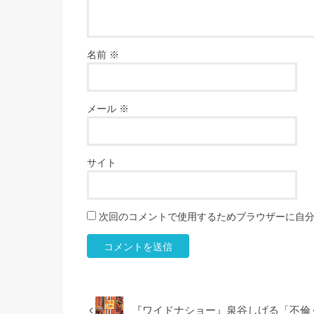
名前
※
メール
※
サイト
次回のコメントで使用するためブラウザーに自
『ワイドナショー』泉谷しげる「不倫