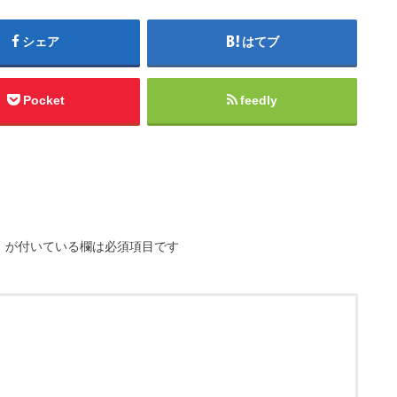
シェア
はてブ
Pocket
feedly
※
が付いている欄は必須項目です