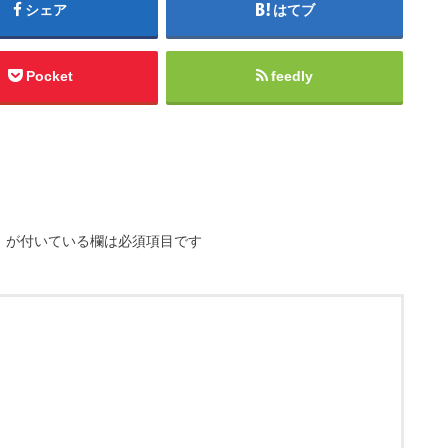
シェア
はてブ
Pocket
feedly
※
が付いている欄は必須項目です