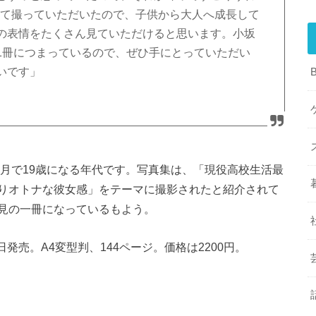
けて撮っていただいたので、子供から大人へ成長して
の表情をたくさん見ていただけると思います。小坂
1冊につまっているので、ぜひ手にとっていただい
いです」
9月で19歳になる年代です。写真集は、「現役高校生活最
りオトナな彼女感」をテーマに撮影されたと紹介されて
見の一冊になっているもよう。
月29日発売。A4変型判、144ページ。価格は2200円。