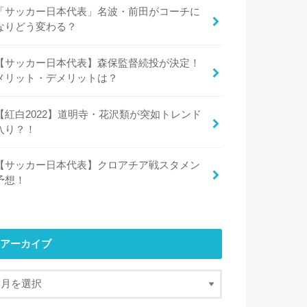
「サッカー日本代表」名波・前田がコーチに
なりどう変わる？
【サッカー日本代表】森保監督続投が決定！
メリット・デメリットは？
【紅白2022】道明寺・花沢類が突如トレンド
入り？！
【サッカー日本代表】クロアチア戦スタメン
予想！
アーカイブ