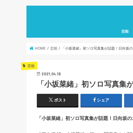
芸能
HOME
芸能
「小坂菜緒」初ソロ写真集が話題！日向坂の
芸能
2021.04.18
「小坂菜緒」初ソロ写真集
ポスト
シェア
「小坂菜緒」初ソロ写真集が話題！日向坂の