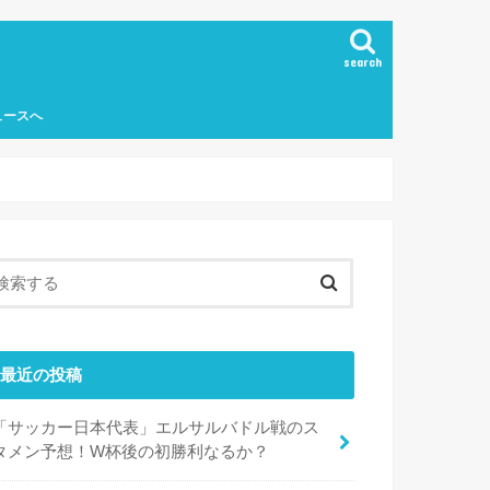
search
ュースへ
最近の投稿
「サッカー日本代表」エルサルバドル戦のス
タメン予想！W杯後の初勝利なるか？