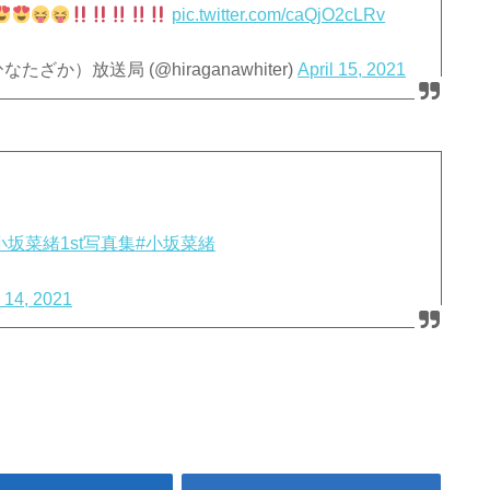
pic.twitter.com/caQjO2cLRv
か）放送局 (@hiraganawhiter)
April 15, 2021
小坂菜緒1st写真集
#小坂菜緒
l 14, 2021