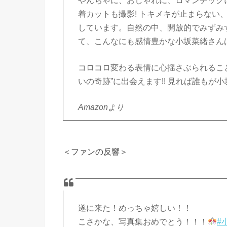
やんちゃに、おしゃれに、ロマンチック
着カットも撮影! トキメキが止まらない
しています。自然の中、開放的でみずみず
て、こんなにも感情豊かな小坂菜緒さん
コロコロ変わる表情に心揺さぶられるこ
いの奇跡”に出会えます!! 見れば誰もが
Amazonより
＜ファンの反響＞
遂に来た！めっちゃ嬉しい！！
こさかな、写真集おめでとう！！！
#