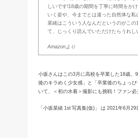
しいです!18歳の期間を丁寧に時間をか
いく姿や、今までとは違った自然体な私
菜緒はこういう人なんだというのがこの
て、じっくり読んでいただけたらうれし
Amazonより
小坂さんはこの3月に高校を卒業した18歳。
後のキラめく少女感」と「卒業後のちょっぴ
いて、＜初の水着＞撮影にも挑戦！ファン必
「小坂菜緒 1st 写真集(仮)」 は 2021年6