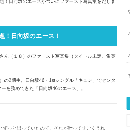
話題！日向坂のエースがついにファースト写真集をだしま
題！日向坂のエース！
さん（１８）のファースト写真集（タイトル未定、集英
）の2期生。日向坂46・1stシングル「キュン」でセンタ
ターを務めてきた「日向坂46のエース」。
とずっと思っていたので、それが叶ってすごくうれ