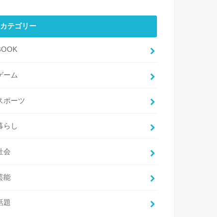
カテゴリー
BOOK
ゲーム
スポーツ
暮らし
社会
芸能
話題