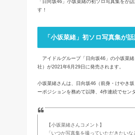
「日向坂46」小坂菜緒の初ソロ写真集をが
す！
「小坂菜緒」初ソロ写真集が話
アイドルグループ「日向坂46」の小坂菜緒
社）が2021年6月29日に発売されます。
小坂菜緒さんは、日向坂46（前身・けやき坂
ーポジションを務めて以降、4作連続でセン
【小坂菜緒さんコメント】
「いつか写真集を撮っていただきたいな