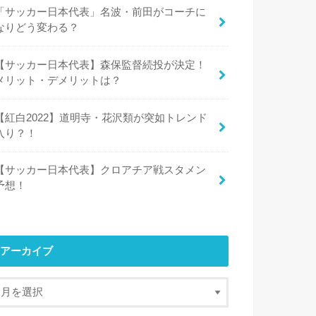
「サッカー日本代表」名波・前田がコーチに
なりどう変わる？
【サッカー日本代表】森保監督続投が決定！
メリット・デメリットは？
【紅白2022】道明寺・花沢類が突如トレンド
入り？！
【サッカー日本代表】クロアチア戦スタメン
予想！
アーカイブ