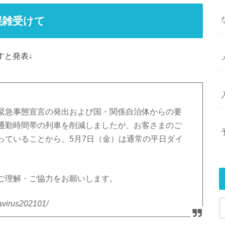
混雑受けて
すと発表↓
緊急事態宣言の発出および国・関係自治体からの要
通勤時間帯の列車を削減しましたが、お客さまのご
っていることから、5月7日（金）は通常の平日ダイ
ご理解・ご協力をお願いします。
navirus202101/