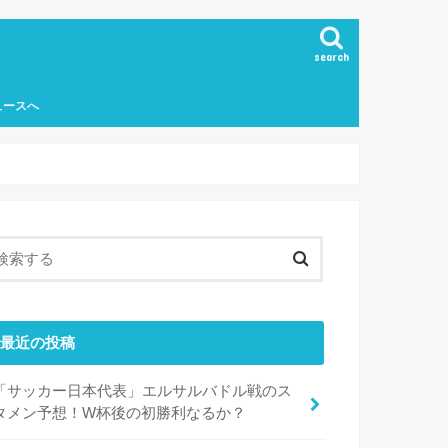
search
ュースへ
最近の投稿
「サッカー日本代表」エルサルバドル戦のス
タメン予想！W杯後の初勝利なるか？