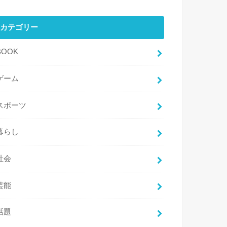
カテゴリー
BOOK
ゲーム
スポーツ
暮らし
社会
芸能
話題