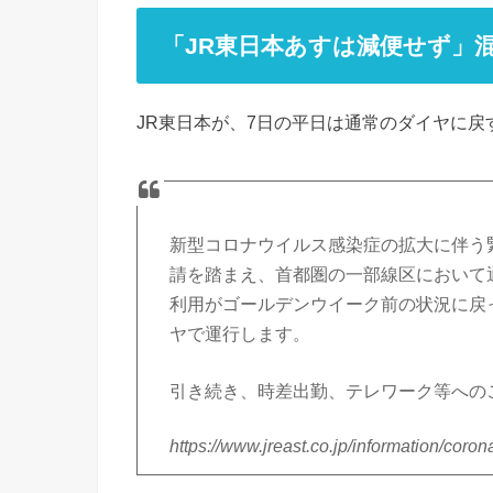
「JR東日本あすは減便せず」
JR東日本が、7日の平日は通常のダイヤに戻
新型コロナウイルス感染症の拡大に伴う
請を踏まえ、首都圏の一部線区において
利用がゴールデンウイーク前の状況に戻
ヤで運行します。
引き続き、時差出勤、テレワーク等への
https://www.jreast.co.jp/information/coro