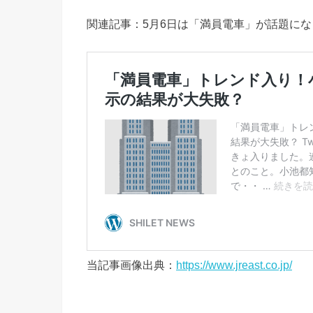
関連記事：5月6日は「満員電車」が話題にな
当記事画像出典：
https://www.jreast.co.jp/