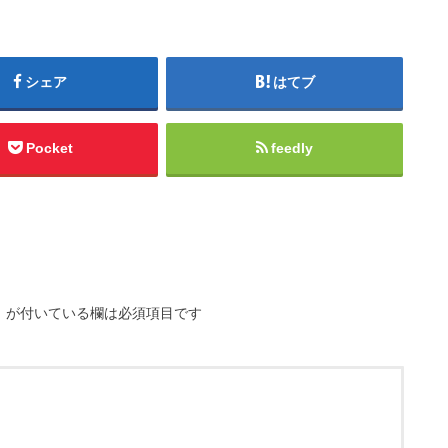
シェア
はてブ
Pocket
feedly
※
が付いている欄は必須項目です