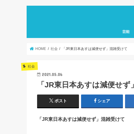
芸能
HOME
社会
「JR東日本あすは減便せず」混雑受けて
社会
2021.05.06
「JR東日本あすは減便せず
ポスト
シェア
「JR東日本あすは減便せず」混雑受けて