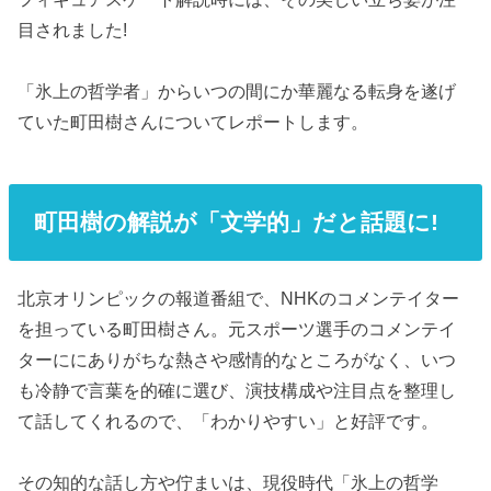
目されました!
「氷上の哲学者」からいつの間にか華麗なる転身を遂げ
ていた町田樹さんについてレポートします。
町田樹の解説が「文学的」だと話題に!
北京オリンピックの報道番組で、NHKのコメンテイター
を担っている町田樹さん。元スポーツ選手のコメンテイ
ターににありがちな熱さや感情的なところがなく、いつ
も冷静で言葉を的確に選び、演技構成や注目点を整理し
て話してくれるので、「わかりやすい」と好評です。
その知的な話し方や佇まいは、現役時代「氷上の哲学