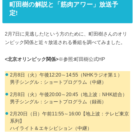
町田樹の解説と「筋肉アワー」放送予
定!
2月7日に見逃した!という方のために、町田樹さんのオリ
ンピック関係と近々放送される番組を調べてみました。
<北京オリンピック関係>
※参照:町田樹公式HP
2月8日（火）午後12:20～14:55（NHKラジオ第１）
男子シングル：ショートプログラム（中継）
2月8日（火）午後20:00～20:45（地上波：NHK総合）
男子シングル：ショートプログラム（録画）
2月20日（日）午前11:55～16:00【地上波：テレビ東京
系列】
ハイライト＆エキシビション（中継）