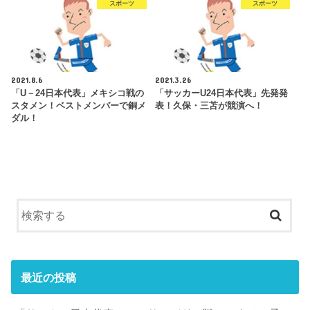
スポーツ
スポーツ
2021.8.6
2021.3.26
「U－24日本代表」メキシコ戦の
「サッカーU24日本代表」先発発
スタメン！ベストメンバーで銅メ
表！久保・三苫が競演へ！
ダル！
最近の投稿