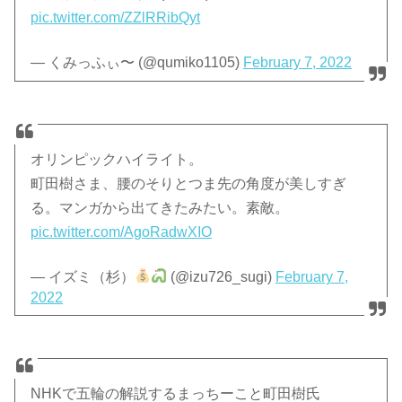
pic.twitter.com/ZZlRRibQyt
— くみっふぃ〜 (@qumiko1105)
February 7, 2022
オリンピックハイライト。
町田樹さま、腰のそりとつま先の角度が美しすぎ
る。マンガから出てきたみたい。素敵。
pic.twitter.com/AgoRadwXIO
— イズミ（杉）
(@izu726_sugi)
February 7,
2022
NHKで五輪の解説するまっちーこと町田樹氏