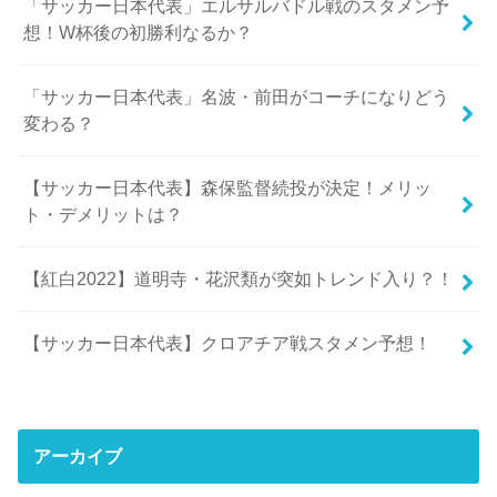
「サッカー日本代表」エルサルバドル戦のスタメン予
想！W杯後の初勝利なるか？
「サッカー日本代表」名波・前田がコーチになりどう
変わる？
【サッカー日本代表】森保監督続投が決定！メリッ
ト・デメリットは？
【紅白2022】道明寺・花沢類が突如トレンド入り？！
【サッカー日本代表】クロアチア戦スタメン予想！
アーカイブ