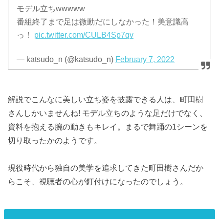
モデル立ちwwwww
番組終了まで足は微動だにしなかった！美意識高
っ！
pic.twitter.com/CULB4Sp7qv
— katsudo_n (@katsudo_n)
February 7, 2022
解説でこんなに美しい立ち姿を披露できる人は、町田樹
さんしかいませんね! モデル立ちのような足だけでなく、
資料を抱える腕の動きもキレイ。まるで舞踊の1シーンを
切り取ったかのようです。
現役時代から独自の美学を追求してきた町田樹さんだか
らこそ、視聴者の心が釘付けになったのでしょう。