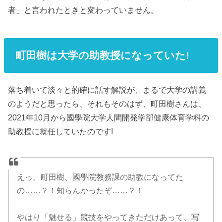
者」と言われたときと変わっていません。
町田樹は大学の助教授になっていた!
落ち着いて淡々と的確に話す解説が、まるで大学の講義
のようだと思ったら、それもそのはず、町田樹さんは、
2021年10月から國學院大学人間開発学部健康体育学科の
助教授に就任していたのです!
えっ。町田樹、國學院教務課の助教になってた
の……？！知らんかったぞ……？！
やはり「魅せる」競技をやってきただけあって、写