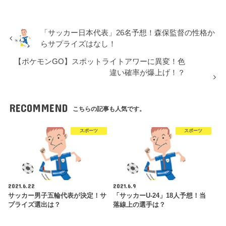
「サッカー日本代表」26名予想！森保監督の性格か
らサプライズはなし！
【ポケモンGO】スポットライトアワーに異変！色
違い確率が爆上げ！？
RECOMMEND
こちらの記事も人気です。
スポーツ
スポーツ
2021.6.22
2021.6.9
サッカー男子五輪代表が決定！サ
「サッカーU-24」18人予想！当
プライズ選出は？
落線上の選手は？