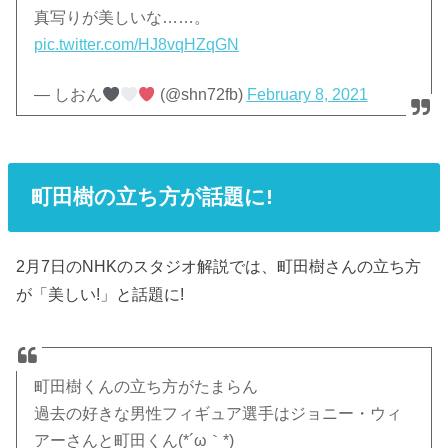
真写りが美しいな……。
pic.twitter.com/HJ8vqHZqGN
— しおん
(@shn72fb)
February 8, 2021
町田樹の立ち方が話題に!
2月7日のNHKのスタジオ解説では、町田樹さんの立ち方
が「美しい!」と話題に!
町田樹くんの立ち方がたまらん
過去の好きな男性フィギュア選手はジョニー・ウィ
アーさんと町田くん(*´ω｀*)