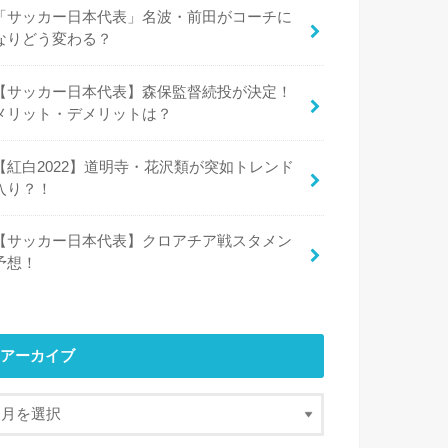
「サッカー日本代表」名波・前田がコーチに
なりどう変わる？
【サッカー日本代表】森保監督続投が決定！
メリット・デメリットは？
【紅白2022】道明寺・花沢類が突如トレンド
入り？！
【サッカー日本代表】クロアチア戦スタメン
予想！
アーカイブ