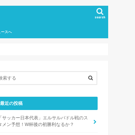
search
ュースへ
最近の投稿
「サッカー日本代表」エルサルバドル戦のス
タメン予想！W杯後の初勝利なるか？