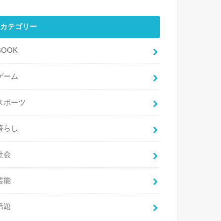
カテゴリー
BOOK
ゲーム
スポーツ
暮らし
社会
芸能
話題