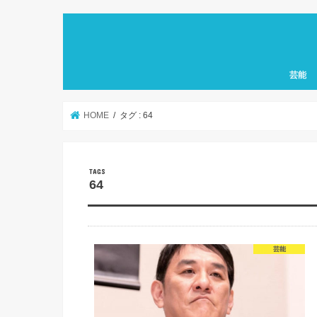
芸能
HOME
タグ : 64
64
芸能