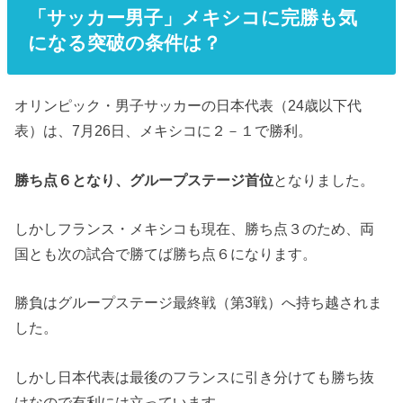
「サッカー男子」メキシコに完勝も気
になる突破の条件は？
オリンピック・男子サッカーの日本代表（24歳以下代
表）は、7月26日、メキシコに２－１で勝利。
勝ち点６となり、グループステージ首位
となりました。
しかしフランス・メキシコも現在、勝ち点３のため、両
国とも次の試合で勝てば勝ち点６になります。
勝負はグループステージ最終戦（第3戦）へ持ち越されま
した。
しかし日本代表は最後のフランスに引き分けても勝ち抜
けなので有利には立っています。