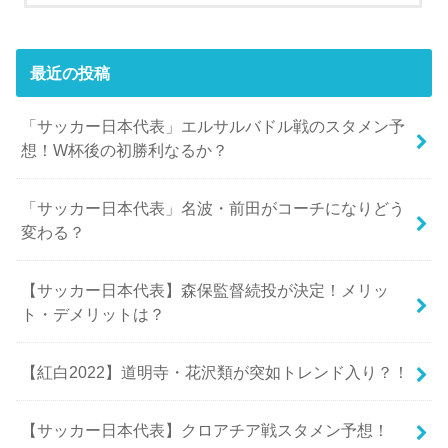
最近の投稿
「サッカー日本代表」エルサルバドル戦のスタメン予
想！W杯後の初勝利なるか？
「サッカー日本代表」名波・前田がコーチになりどう
変わる？
【サッカー日本代表】森保監督続投が決定！メリッ
ト・デメリットは？
【紅白2022】道明寺・花沢類が突如トレンド入り？！
【サッカー日本代表】クロアチア戦スタメン予想！