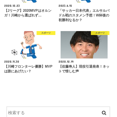
2020.12.23
2023.6.15
【Jリーグ】2020MVPはオルン
「サッカー日本代表」エルサルバ
ガ！川崎から選ばれず…
ドル戦のスタメン予想！W杯後の
初勝利なるか？
スポーツ
スポーツ
2020.11.30
2020.12.19
【川崎フロンターレ優勝】MVP
【佐藤寿人】現役引退発表！ネッ
は誰にあげたい？
トで惜しむ声