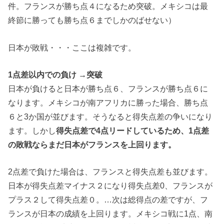
件。フランスが勝ち点４になるため突破。メキシコは最
終節に勝っても勝ち点６までしかのばせない）
日本が敗戦・・・ここは複雑です。
1点差以内での負け →突破
日本が負けると日本が勝ち点６、フランスが勝ち点６に
なります。メキシコが南アフリカに勝った場合、勝ち点
６と3か国が並びます。そうなると得失点差の争いになり
ます。しかし
得失点差で4点リードしているため、1点差
の敗戦ならまだ日本がフランスを上回ります。
2点差で負けた場合は、フランスと得失点差も並びます。
日本が得失点差マイナス２になり得失点差0、フランスが
プラス２して得失点差０。…次は総得点の差ですが、フ
ランスが日本の成績を上回ります。メキシコ戦に1点、南