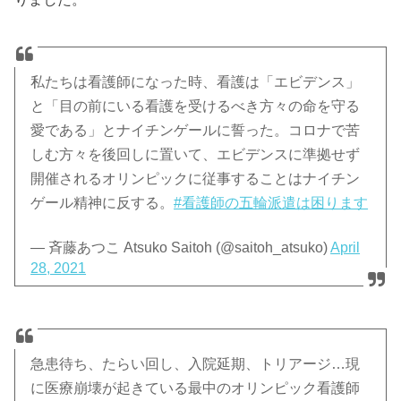
私たちは看護師になった時、看護は「エビデンス」
と「目の前にいる看護を受けるべき方々の命を守る
愛である」とナイチンゲールに誓った。コロナで苦
しむ方々を後回しに置いて、エビデンスに準拠せず
開催されるオリンピックに従事することはナイチン
ゲール精神に反する。
#看護師の五輪派遣は困ります
— 斉藤あつこ Atsuko Saitoh (@saitoh_atsuko)
April
28, 2021
急患待ち、たらい回し、入院延期、トリアージ…現
に医療崩壊が起きている最中のオリンピック看護師