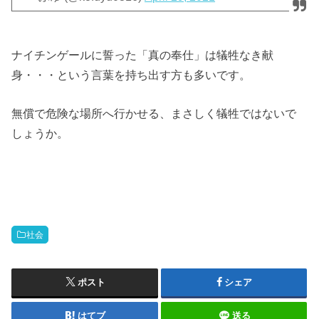
ナイチンゲールに誓った「真の奉仕」は犠牲なき献
身・・・という言葉を持ち出す方も多いです。
無償で危険な場所へ行かせる、まさしく犠牲ではないで
しょうか。
社会
ポスト
シェア
はてブ
送る