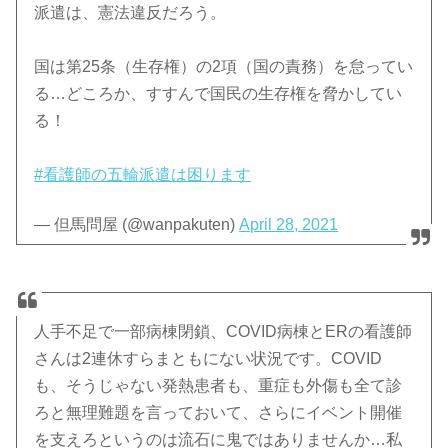
派遣は、憲法違反だろう。
国は第25条（生存権）の2項（国の責務）を怠ってい
る…どころか、すすんで国民の生存権を脅かしてい
る！
#看護師の五輪派遣は困ります
— 但馬問屋 (@wanpakuten)
April 28, 2021
人手不足で一部病棟閉鎖、COVID病棟とERの看護師
さんは2連休すらまともにない状況です。COVID
も、そうじゃない発熱患者も、重症も外傷も全て診
ろと無理難題を言っておいて、さらにイベント開催
を支えろというのは流石に鬼ではありませんか…私