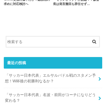
求めに対応検討へ
長は発言撤回も辞任せず…
最近の投稿
「サッカー日本代表」エルサルバドル戦のスタメン予
想！W杯後の初勝利なるか？
「サッカー日本代表」名波・前田がコーチになりどう
変わる？