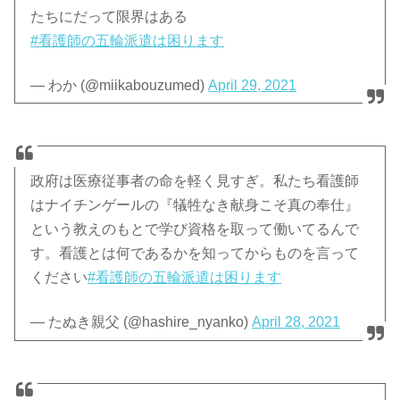
たちにだって限界はある
#看護師の五輪派遣は困ります
— わか (@miikabouzumed)
April 29, 2021
政府は医療従事者の命を軽く見すぎ。私たち看護師
はナイチンゲールの『犠牲なき献身こそ真の奉仕』
という教えのもとで学び資格を取って働いてるんで
す。看護とは何であるかを知ってからものを言って
ください
#看護師の五輪派遣は困ります
— たぬき親父 (@hashire_nyanko)
April 28, 2021