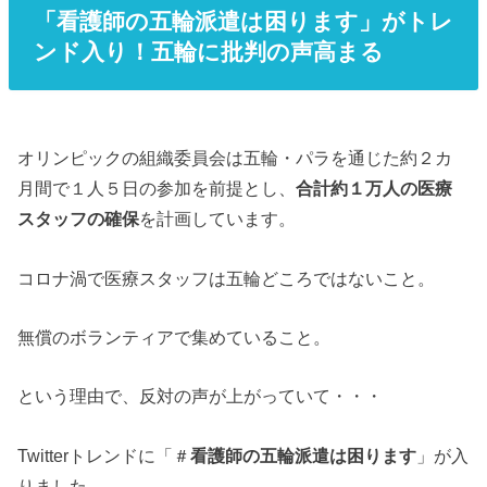
「看護師の五輪派遣は困ります」がトレ
ンド入り！五輪に批判の声高まる
オリンピックの組織委員会は五輪・パラを通じた約２カ
月間で１人５日の参加を前提とし、
合計約１万人の医療
スタッフの確保
を計画しています。
コロナ渦で医療スタッフは五輪どころではないこと。
無償のボランティアで集めていること。
という理由で、反対の声が上がっていて・・・
Twitterトレンドに「＃
看護師の五輪派遣は困ります
」が入
りました。