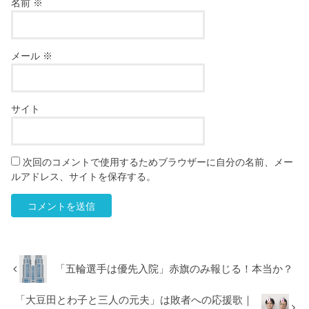
名前
※
メール
※
サイト
次回のコメントで使用するためブラウザーに自分の名前、メー
ルアドレス、サイトを保存する。
「五輪選手は優先入院」赤旗のみ報じる！本当か？
「大豆田とわ子と三人の元夫」は敗者への応援歌｜