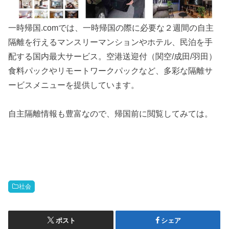
一時帰国.comでは、一時帰国の際に必要な２週間の自主
隔離を行えるマンスリーマンションやホテル、民泊を手
配する国内最大サービス。空港送迎付（関空/成田/羽田）
食料パックやリモートワークパックなど、多彩な隔離サ
ービスメニューを提供しています。
自主隔離情報も豊富なので、帰国前に閲覧してみては。
社会
ポスト
シェア