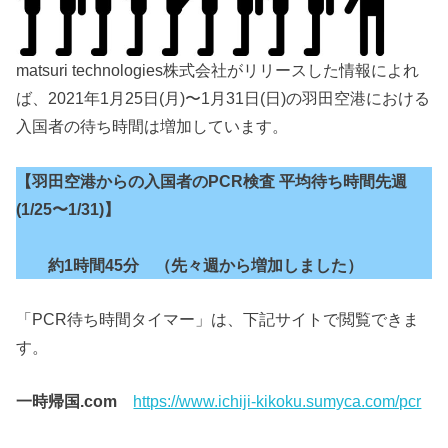
matsuri technologies株式会社がリリースした情報によれ
ば、2021年1月25日(月)〜1月31日(日)の羽田空港における
入国者の待ち時間は増加しています。
【羽田空港からの入国者のPCR検査 平均待ち時間先週
(1/25〜1/31)】
約1時間45分 （先々週から増加しました）
「PCR待ち時間タイマー」は、下記サイトで閲覧できま
す。
一時帰国.com
https://www.ichiji-kikoku.sumyca.com/pcr