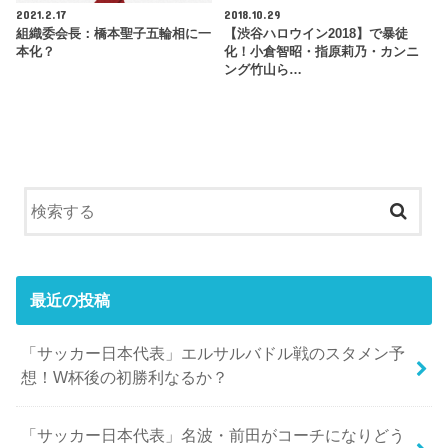
2021.2.17
2018.10.29
組織委会長：橋本聖子五輪相に一
【渋谷ハロウイン2018】で暴徒
本化？
化！小倉智昭・指原莉乃・カンニ
ング竹山ら…
最近の投稿
「サッカー日本代表」エルサルバドル戦のスタメン予
想！W杯後の初勝利なるか？
「サッカー日本代表」名波・前田がコーチになりどう