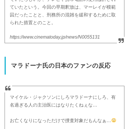
ていたという。今回の早期釈放は、マーレイが模範
囚だったことと、刑務所の混雑を緩和するために取
られた措置とのこと。
https://www.cinematoday.jp/news/N0055131
マラドーナ氏の日本のファンの反応
マイケル・ジャクソンにしろマラドーナにしろ、有
名過ぎる人の主治医にはなりたくねぇな…
お亡くなりになっただけで捜査対象だもんなぁ…