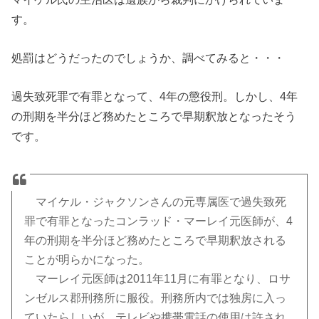
す。
処罰はどうだったのでしょうか、調べてみると・・・
過失致死罪で有罪となって、4年の懲役刑。しかし、4年
の刑期を半分ほど務めたところで早期釈放となったそう
です。
マイケル・ジャクソンさんの元専属医で過失致死
罪で有罪となったコンラッド・マーレイ元医師が、4
年の刑期を半分ほど務めたところで早期釈放される
ことが明らかになった。
マーレイ元医師は2011年11月に有罪となり、ロサ
ンゼルス郡刑務所に服役。刑務所内では独房に入っ
ていたらしいが、テレビや携帯電話の使用は許され