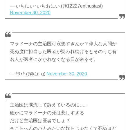
— いちにい･いちおにい (@12227enthusiast)
November 30, 2020
マラドーナの主治医可哀想すぎんか？偉大な人間が
死ぬ度に担当した医者が疑われ続けるとそのうち有
名人が医者にかかれなくなる日が来るぞ。
— ｷﾗﾒｷ (@k1r_q)
November 30, 2020
主治医は涙流して訴えているのに…..
確かにマラドーナの死は悲しすぎる
だけど主治医は医者でしょ？
そこらへんのバカみたいな奴らじゃなくて死ぬほど