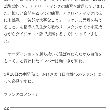
2週に渡って、チアリーディングの練習を放送していまし
た。忙しい合間をぬっての練習。アクロバティックば技
にも挑戦。「笑顔が大事なこと」「ファンに元気を与え
ること」を指導の先生から教わり、スタジオでは未完成
ながらダイジェスト版で披露するまでになっていまし
た。
「オーディションを勝ち抜いて選ばれたんだから自信を
もって」と言われたメンバーは顔つきが変化。
5月26日の生配信は、おひさま（日向坂46のファン）にと
って必見ですね。
ファンのコメント↓