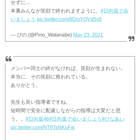
せずに…
本番みんなが笑顔で終われますように。
#日向坂で会
いましょう
pic.twitter.com/8DmYQVd5y8
— ぴの (@Pino_Watanabe)
May 23, 2021
メンバー同士の絆がなければ、笑顔が生まれない。
本当に、その笑顔に救われている。
ありがとう。
先生も良い指導者ですね。
短時間で安全に配慮しながらの指導は大変だと思
う。。
#日向坂46
#日向坂で会いましょう
#ひなあい
pic.twitter.com/NT8TsNKuFw