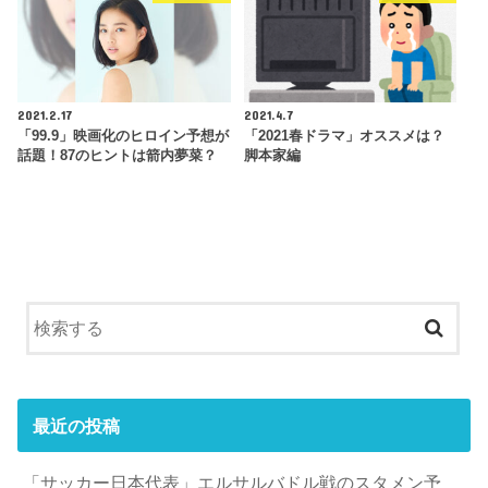
2021.2.17
2021.4.7
「99.9」映画化のヒロイン予想が
「2021春ドラマ」オススメは？
話題！87のヒントは箭内夢菜？
脚本家編
最近の投稿
「サッカー日本代表」エルサルバドル戦のスタメン予