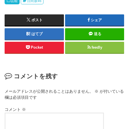
芸能
日向坂46
ポスト
シェア
はてブ
送る
Pocket
feedly
コメントを残す
メールアドレスが公開されることはありません。
※
が付いている
欄は必須項目です
コメント
※