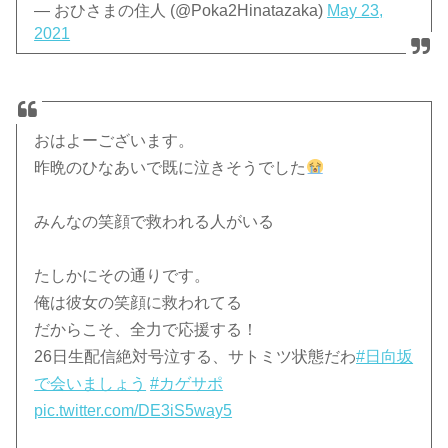
— おひさまの住人 (@Poka2Hinatazaka)
May 23,
2021
おはよーございます。
昨晩のひなあいで既に泣きそうでした
みんなの笑顔で救われる人がいる
たしかにその通りです。
俺は彼女の笑顔に救われてる
だからこそ、全力で応援する！
26日生配信絶対号泣する、サトミツ状態だわ
#日向坂
で会いましょう
#カゲサポ
pic.twitter.com/DE3iS5way5