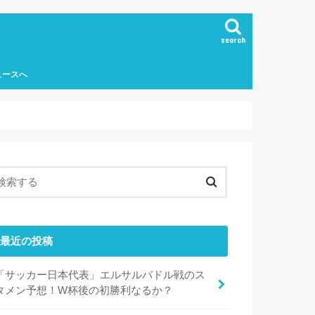
search
ュースへ
最近の投稿
「サッカー日本代表」エルサルバドル戦のス
タメン予想！W杯後の初勝利なるか？