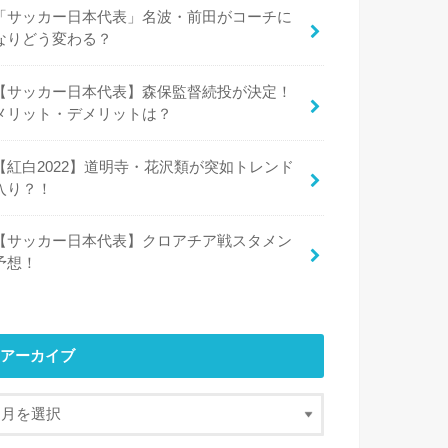
「サッカー日本代表」名波・前田がコーチに
なりどう変わる？
【サッカー日本代表】森保監督続投が決定！
メリット・デメリットは？
【紅白2022】道明寺・花沢類が突如トレンド
入り？！
【サッカー日本代表】クロアチア戦スタメン
予想！
アーカイブ