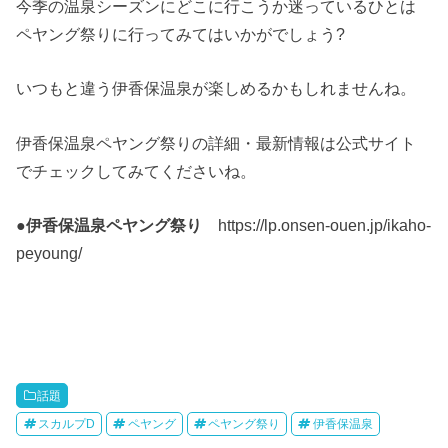
今季の温泉シーズンにどこに行こうか迷っているひとは
ペヤング祭りに行ってみてはいかがでしょう?
いつもと違う伊香保温泉が楽しめるかもしれませんね。
伊香保温泉ペヤング祭りの詳細・最新情報は公式サイト
でチェックしてみてくださいね。
●
伊香保温泉ペヤング祭り
https://lp.onsen-ouen.jp/ikaho-
peyoung/
話題
スカルプD
ペヤング
ペヤング祭り
伊香保温泉