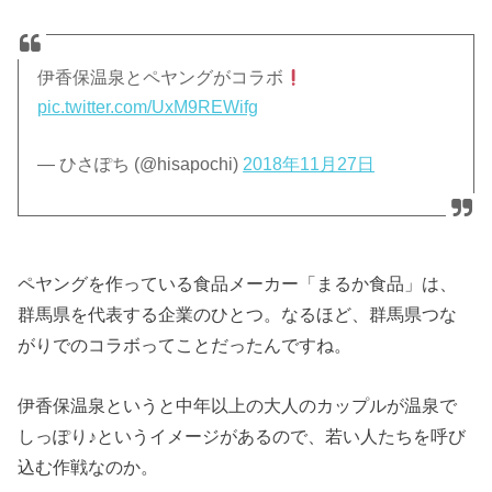
伊香保温泉とペヤングがコラボ
pic.twitter.com/UxM9REWifg
— ひさぽち (@hisapochi)
2018年11月27日
ペヤングを作っている食品メーカー「まるか食品」は、
群馬県を代表する企業のひとつ。なるほど、群馬県つな
がりでのコラボってことだったんですね。
伊香保温泉というと中年以上の大人のカップルが温泉で
しっぽり♪というイメージがあるので、若い人たちを呼び
込む作戦なのか。