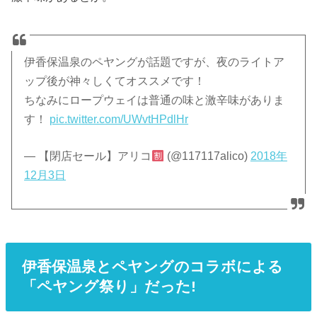
伊香保温泉のペヤングが話題ですが、夜のライトア
ップ後が神々しくてオススメです！
ちなみにロープウェイは普通の味と激辛味がありま
す！
pic.twitter.com/UWvtHPdlHr
— 【閉店セール】アリコ
(@117117alico)
2018年
12月3日
伊香保温泉とペヤングのコラボによる
「ペヤング祭り」だった!