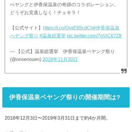
ぺヤングと伊香保温泉の奇跡のコラボレーション、
どうぞお見逃しなく！チェキラ！
【公式サイト】
https://t.co/QvsE65cdCh
#伊香保温泉
ぺヤング祭り
#温泉総選挙
pic.twitter.com/7gViC67Zfr
— 【公式】温泉総選挙 伊香保温泉ペヤング祭り
(@onsenouen)
2018年11月30日
伊香保温泉ペヤング祭りの開催期間は?
2018年12月3日〜2019年3月31日まで約4か月間。