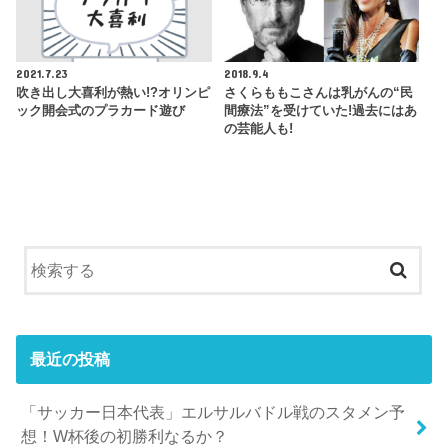
2021.7.23
2018.9.4
吹き出し大喜利が熱い!?オリンピ
さくらももこさんは乳がんの“民
ック開会式のプラカード遊び
間療法”を受けていた!過去にはあ
の芸能人も!
最近の投稿
「サッカー日本代表」エルサルバドル戦のスタメン予
想！W杯後の初勝利なるか？