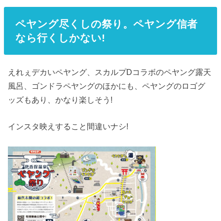
ペヤング尽くしの祭り。ペヤング信者
なら行くしかない!
えれぇデカいペヤング、スカルプDコラボのペヤング露天
風呂、ゴンドラペヤングのほかにも、ペヤングのロゴグ
ッズもあり、かなり楽しそう!
インスタ映えすること間違いナシ!