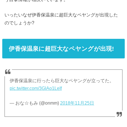
いったいなぜ伊香保温泉に超巨大なペヤングが出現した
のでしょうか?
伊香保温泉に超巨大なペヤングが出現!
伊香保温泉に行ったら巨大なペヤングが立ってた。
pic.twitter.com/3GlAo1LeIf
— おな☆もみ (@onmm)
2018年11月25日