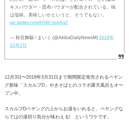
キスパウダー・昆布パウダーが配合されている。味
は塩味。美味しいかというと、そうでもない。
pic.twitter.com/H36FzpAAqZ
— 秋宮舞駆 / まいく (@AkibaDailyNewsM)
2018年
12月2日
12月3日〜2019年3月31日まで期間限定発売されるペヤン
グ新味「スカルプD」やきそばとのコラボ露天風呂もオー
プン中。
スカルプDペヤングの上からお湯をいれると、ペヤングな
らではの湯切り気分が味わえる! というワケです。