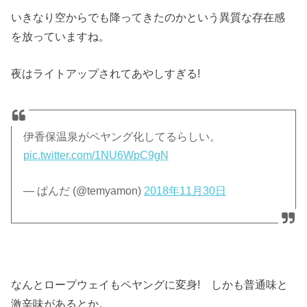
いきなり空からでも降ってきたのかという異質な存在感
を放っていますね。
夜はライトアップされてあやしすぎる!
伊香保温泉がペヤング化してるらしい。
pic.twitter.com/1NU6WpC9gN
— ぱんだ (@temyamon)
2018年11月30日
なんとロープウェイもペヤングに変身! しかも普通味と
激辛味があるとか。