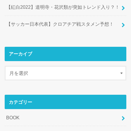
【紅白2022】道明寺・花沢類が突如トレンド入り？！
【サッカー日本代表】クロアチア戦スタメン予想！
アーカイブ
カテゴリー
BOOK