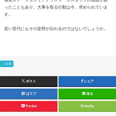
ったこともあり、大事を取る行動は今、求められていま
す。
若い世代にもその姿勢が伝わるのではないでしょうか。
芸能
ポスト
シェア
はてブ
送る
Pocket
feedly