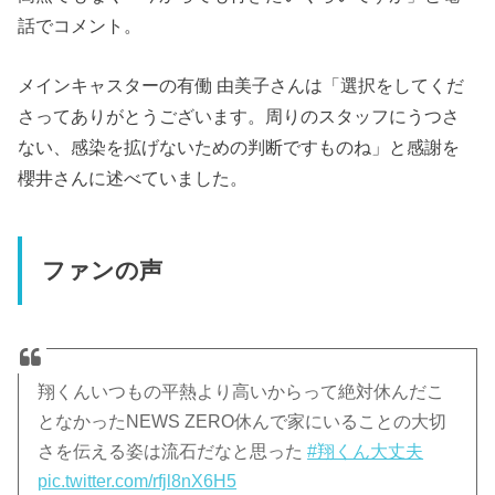
話でコメント。
メインキャスターの有働 由美子さんは「選択をしてくだ
さってありがとうございます。周りのスタッフにうつさ
ない、感染を拡げないための判断ですものね」と感謝を
櫻井さんに述べていました。
ファンの声
翔くんいつもの平熱より高いからって絶対休んだこ
となかったNEWS ZERO休んで家にいることの大切
さを伝える姿は流石だなと思った
#翔くん大丈夫
pic.twitter.com/rfjl8nX6H5