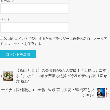
メール
※
サイト
次回のコメントで使用するためブラウザーに自分の名前、メールア
ドレス、サイトを保存する。
【森山ナポリ】の会員数が5万人突破！「土曜はナニす
る!?」でジャンポケ斉藤も絶賛の冷凍ピザのお取り寄せ
方法は?
ナイナイ岡村隆史コロナ禍での失言で大炎上!専門家もブ
チギレ!