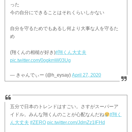
った
今の自分にできることはそれくらいしかない
自分を守るためでもあるし何より大事な人を守るた
め
(翔くんの相槌が好き)
#翔くん大丈夫
pic.twitter.com/0ogkmW03Ug
— きゃんでぃー (@h_eysay)
April 27, 2020
五分で日本のトレンドはすごい。さすがスーパーア
イドル。みんな翔くんのことが心配なんだね
#翔く
ん大丈夫
#ZERO
pic.twitter.com/JdmZz1IFHd