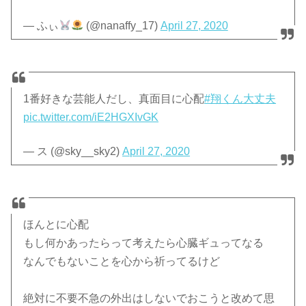
— ふぃ
(@nanaffy_17)
April 27, 2020
1番好きな芸能人だし、真面目に心配
#翔くん大丈夫
pic.twitter.com/iE2HGXIvGK
— ス (@sky__sky2)
April 27, 2020
ほんとに心配
もし何かあったらって考えたら心臓ギュってなる
なんでもないことを心から祈ってるけど
絶対に不要不急の外出はしないでおこうと改めて思