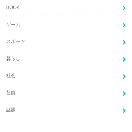
BOOK
ゲーム
スポーツ
暮らし
社会
芸能
話題