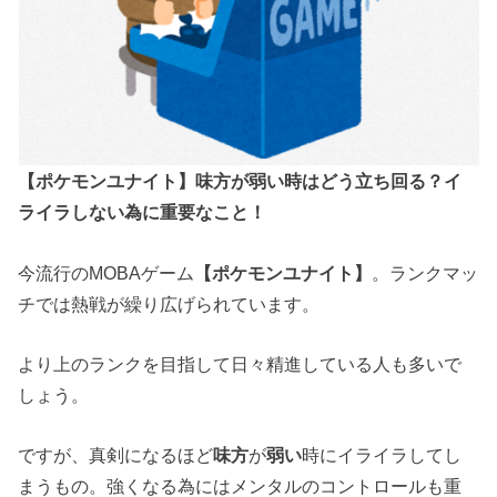
【ポケモンユナイト】味方が弱い時はどう立ち回る？イ
ライラしない為に重要なこと！
今流行のMOBAゲーム
【ポケモンユナイト】
。ランクマッ
チでは熱戦が繰り広げられています。
より上のランクを目指して日々精進している人も多いで
しょう。
ですが、真剣になるほど
味方
が
弱い
時にイライラしてし
まうもの。強くなる為にはメンタルのコントロールも重